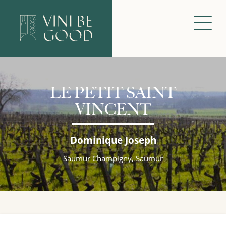
LE PETIT SAINT
VINCENT
Dominique Joseph
Saumur Champigny, Saumur