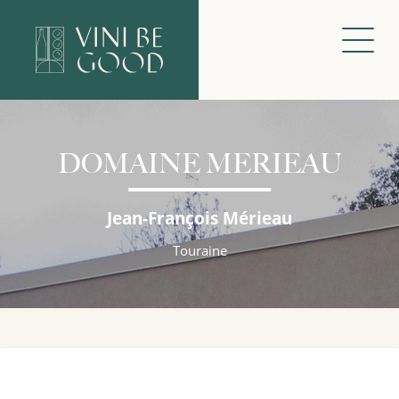
DOMAINE MERIEAU
Jean-François Mérieau
Touraine