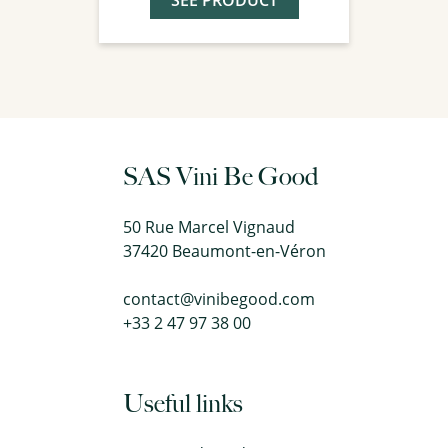
SEE PRODUCT
SAS Vini Be Good
50 Rue Marcel Vignaud
37420 Beaumont-en-Véron
contact@vinibegood.com
+33 2 47 97 38 00
Useful links